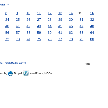
щая
→
8
9
10
11
12
13
14
15
16
24
25
26
27
28
29
30
31
32
40
41
42
43
44
45
46
47
48
56
57
58
59
60
61
62
63
64
72
73
74
75
76
77
78
79
80
ка
,
Реклама на сайте
18+
omla,
Drupal,
WordPress, MODx.