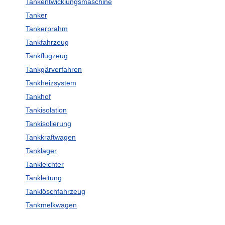
Tankentwicklungsmaschine
Tanker
Tankerprahm
Tankfahrzeug
Tankflugzeug
Tankgärverfahren
Tankheizsystem
Tankhof
Tankisolation
Tankisolierung
Tankkraftwagen
Tanklager
Tankleichter
Tankleitung
Tanklöschfahrzeug
Tankmelkwagen