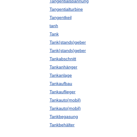
Tangentialspannung
Tangentialturbine
Tangentkeil
tanh
Tank
Tank(stands)geber
Tank(stands)geber
Tankabschnitt
Tankanhänger
Tankanlage
Tankaufbau
Tankauflieger
Tankauto(mobil)
Tankauto(mobil)
Tankbegasung
Tankbehälter